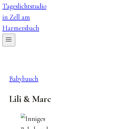
Babybauch
Lili & Marc