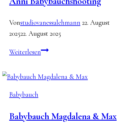
Anni Babybauchshooting
Von
studiovanessalehmann
22. August
2025
22. August 2025
Anni
Weiterlesen
Babybauchshooting
Babybauch
Babybauch Magdalena & Max