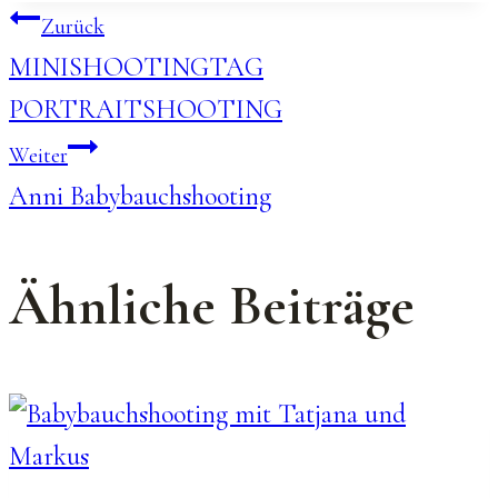
Beitragsnavigation
Zurück
MINISHOOTINGTAG
PORTRAITSHOOTING
Weiter
Anni Babybauchshooting
Ähnliche Beiträge