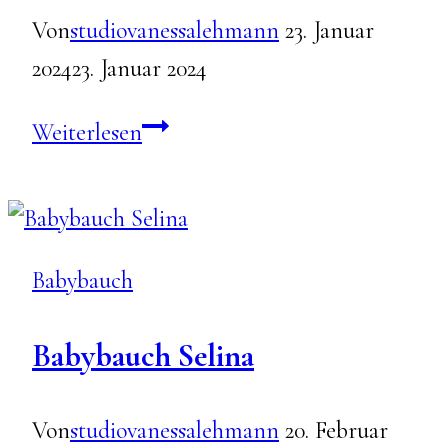
Von
studiovanessalehmann
23. Januar
2024
23. Januar 2024
Babybauch
Weiterlesen
Magdalena
&
Max
Babybauch
Babybauch Selina
Von
studiovanessalehmann
20. Februar