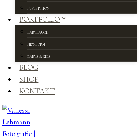
INVESTITION
PORTFOLIO
BABYBAUCH
NEWBORN
BABYS & KIDS
BLOG
SHOP
KONTAKT