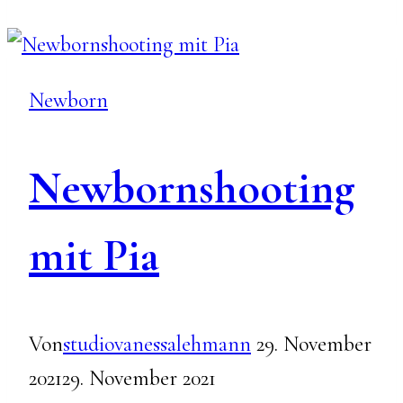
Newborn
Newbornshooting
mit Pia
Von
studiovanessalehmann
29. November
2021
29. November 2021