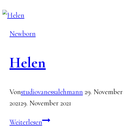
HENRI
Newborn
Helen
Von
studiovanessalehmann
29. November
2021
29. November 2021
Helen
Weiterlesen