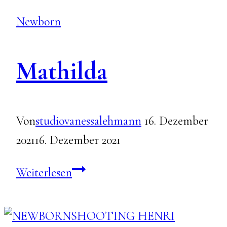
Newborn
Mathilda
Von
studiovanessalehmann
16. Dezember
2021
16. Dezember 2021
Mathilda
Weiterlesen