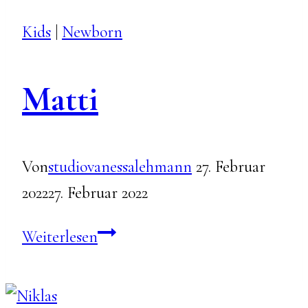
Kids
|
Newborn
Matti
Von
studiovanessalehmann
27. Februar
2022
27. Februar 2022
Matti
Weiterlesen