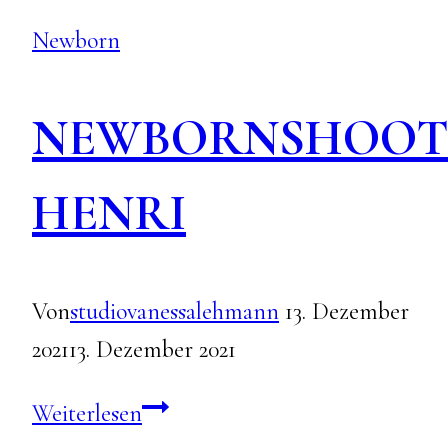
Newborn
NEWBORNSHOOT
HENRI
Von
studiovanessalehmann
13. Dezember
2021
13. Dezember 2021
NEWBORNSHOOTING
Weiterlesen