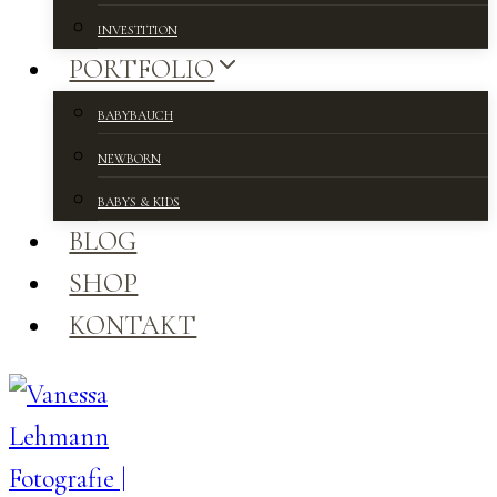
INVESTITION
PORTFOLIO
BABYBAUCH
NEWBORN
BABYS & KIDS
BLOG
SHOP
KONTAKT