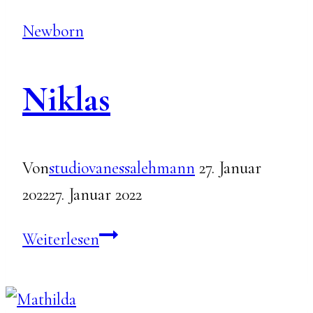
Newborn
Niklas
Von
studiovanessalehmann
27. Januar
2022
27. Januar 2022
Niklas
Weiterlesen