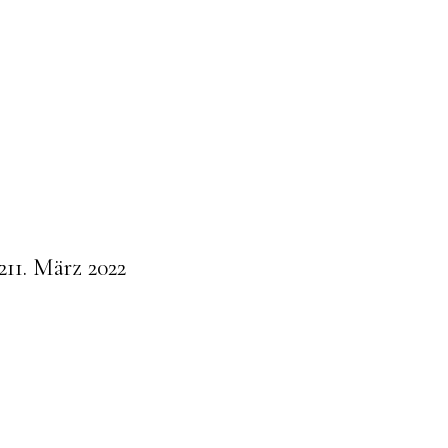
2
11. März 2022