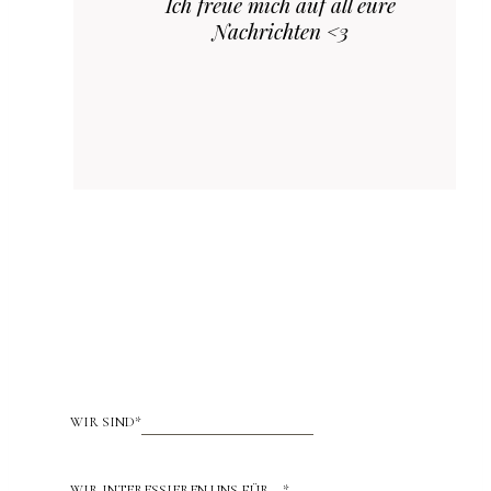
Ich freue mich auf all eure
Nachrichten <3
WIR SIND
*
WIR INTERESSIEREN UNS FÜR …
*