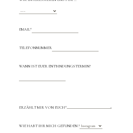
EMAIL
*
TELEFONNUMMER
WANN IST EUER ENTBINDUNGSTERMIN?
ERZÄHLT MIR VON EUCH
*
WIE HABT IHR MICH GEFUNDEN ?