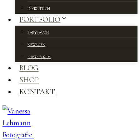
INVESTITION
PORTFOLIO
BABYBAUCH
NEWBORN
BABYS & KIDS
BLOG
SHOP
KONTAKT