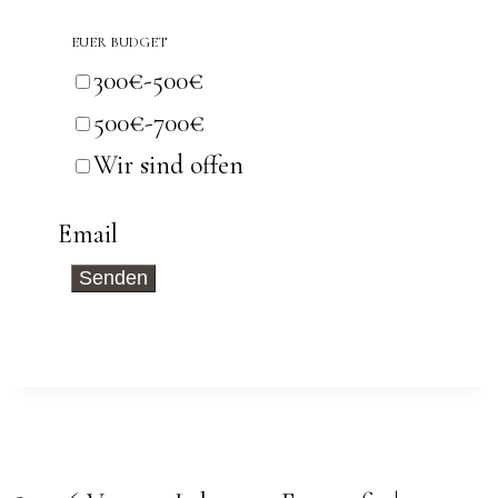
EUER BUDGET
300€-500€
500€-700€
Wir sind offen
Email
Senden