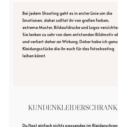
Bei jedem Shooting geht es in erster Linie um die
Emotionen, daher solltet ihr von grellen Farben,
extreme Muster, Bildaufdrucke und Logos verzichten.
Sie lenken zu sehr von dem entstanden Bildmotiv ab
und verliert daher an Wirkung. Daher habe ich genug
Kleidungsstücke die ihr euch für das Fotoshooting
leihen könnt.
KUNDENKLEIDERSCHRANK
Du Hast einfach nichts passendes im Kleiderschrank ?