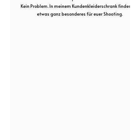
Kein Problem. In meinem Kundenkleiderschrank findest du
etwas ganz besonderes für euer Shooting.