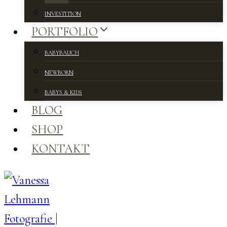
INVESTITION
PORTFOLIO
BABYBAUCH
NEWBORN
BABYS & KIDS
BLOG
SHOP
KONTAKT