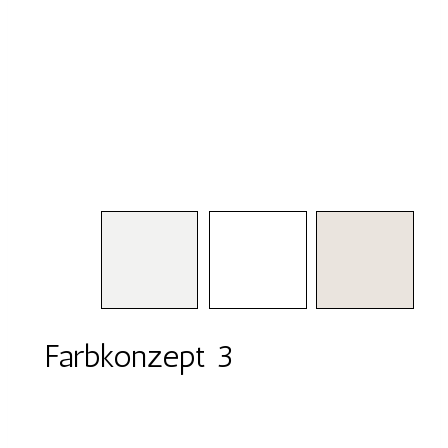
Farbkonzept 3