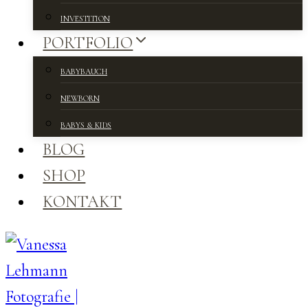
INVESTITION
PORTFOLIO
BABYBAUCH
NEWBORN
BABYS & KIDS
BLOG
SHOP
KONTAKT