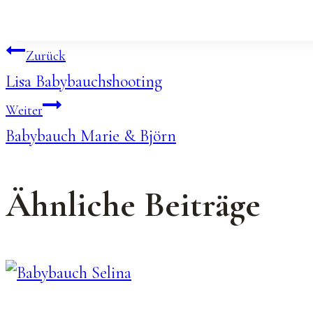
Beitragsnavigation
Zurück
Lisa Babybauchshooting
Weiter
Babybauch Marie & Björn
Ähnliche Beiträge