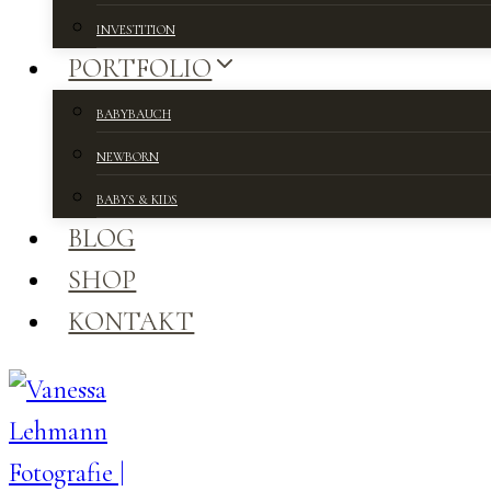
INVESTITION
PORTFOLIO
BABYBAUCH
NEWBORN
BABYS & KIDS
BLOG
SHOP
KONTAKT