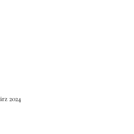
ärz 2024