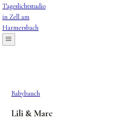
Babybauch
Lili & Marc