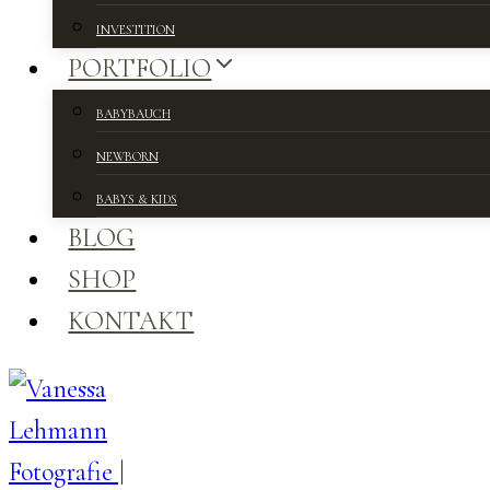
INVESTITION
PORTFOLIO
BABYBAUCH
NEWBORN
BABYS & KIDS
BLOG
SHOP
KONTAKT