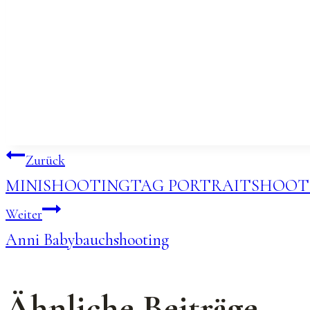
Beitragsnavigation
Zurück
MINISHOOTINGTAG PORTRAITSHOOT
Weiter
Anni Babybauchshooting
Ähnliche Beiträge