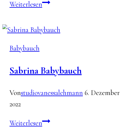
Minishootingtag-
Weiterlesen
2026
Babybauch
Sabrina Babybauch
Von
studiovanessalehmann
6. Dezember
2022
Sabrina
Weiterlesen