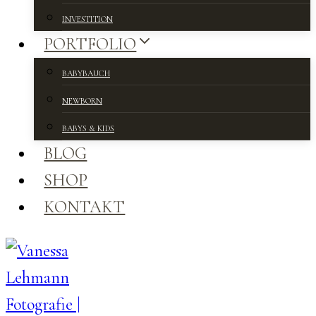
INVESTITION
PORTFOLIO
BABYBAUCH
NEWBORN
BABYS & KIDS
BLOG
SHOP
KONTAKT