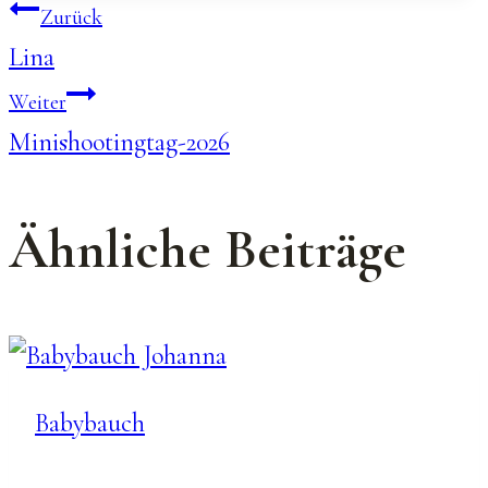
Beitragsnavigation
Zurück
Lina
Weiter
Minishootingtag-2026
Ähnliche Beiträge
Babybauch