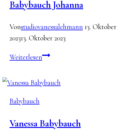
Babybauch Johanna
Von
studiovanessalehmann
13. Oktober
2023
13. Oktober 2023
Babybauch
Weiterlesen
Johanna
Babybauch
Vanessa Babybauch