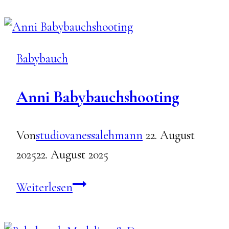
Babybauch
Babybauch
Anni Babybauchshooting
Von
studiovanessalehmann
22. August
2025
22. August 2025
Anni
Weiterlesen
Babybauchshooting