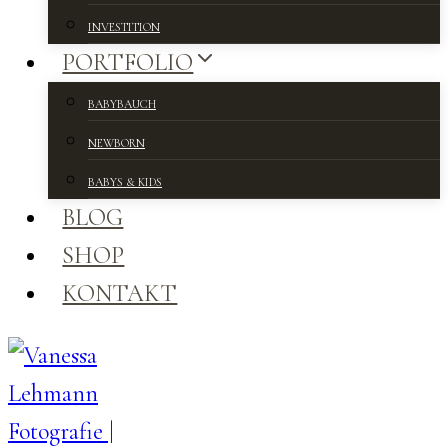
INVESTITION
PORTFOLIO
BABYBAUCH
NEWBORN
BABYS & KIDS
BLOG
SHOP
KONTAKT