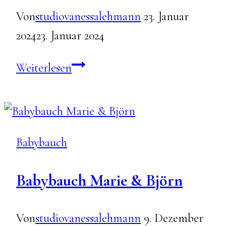
Von
studiovanessalehmann
23. Januar
2024
23. Januar 2024
Babybauch
Weiterlesen
Magdalena
&
Max
Babybauch
Babybauch Marie & Björn
Von
studiovanessalehmann
9. Dezember