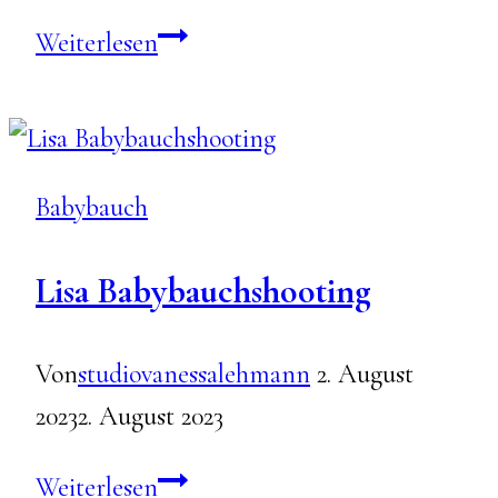
Anni
Weiterlesen
Babybauchshooting
Babybauch
Lisa Babybauchshooting
Von
studiovanessalehmann
2. August
2023
2. August 2023
Lisa
Weiterlesen