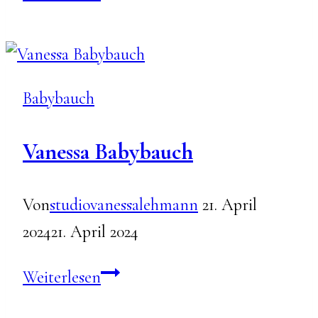
Babybauchshooting
Babybauch
Vanessa Babybauch
Von
studiovanessalehmann
21. April
2024
21. April 2024
Vanessa
Weiterlesen
Babybauch