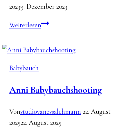
2023
9. Dezember 2023
Babybauch
Weiterlesen
Marie
&
Björn
Babybauch
Anni Babybauchshooting
Von
studiovanessalehmann
22. August
2025
22. August 2025