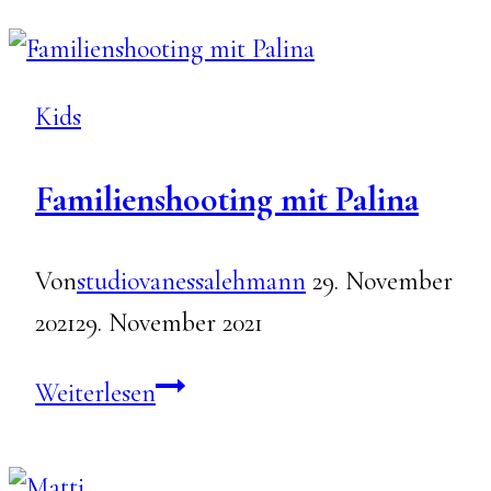
Henri
Kids
Familienshooting mit Palina
Von
studiovanessalehmann
29. November
2021
29. November 2021
Familienshooting
Weiterlesen
mit
Palina