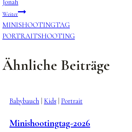
Jonah
Weiter
MINISHOOTINGTAG
PORTRAITSHOOTING
Ähnliche Beiträge
Babybauch
|
Kids
|
Portrait
Minishootingtag-2026