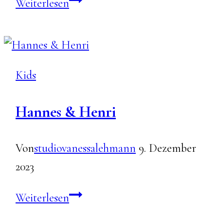
Kidsshooting
Weiterlesen
mit
Maleo
Kids
Hannes & Henri
Von
studiovanessalehmann
9. Dezember
2023
Hannes
Weiterlesen
&