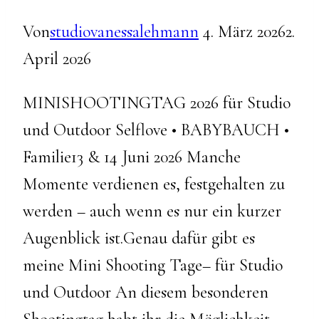
Von
studiovanessalehmann
4. März 2026
2.
April 2026
MINISHOOTINGTAG 2026 für Studio
und Outdoor Selflove • BABYBAUCH •
Familie13 & 14 Juni 2026 Manche
Momente verdienen es, festgehalten zu
werden – auch wenn es nur ein kurzer
Augenblick ist.Genau dafür gibt es
meine Mini Shooting Tage– für Studio
und Outdoor An diesem besonderen