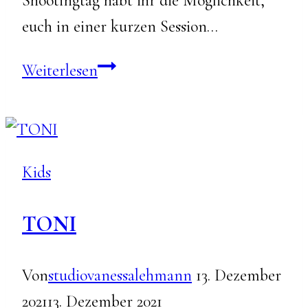
Shootingtag habt ihr die Möglichkeit,
euch in einer kurzen Session…
Minishootingtag-
Weiterlesen
2026
Kids
TONI
Von
studiovanessalehmann
13. Dezember
2021
13. Dezember 2021