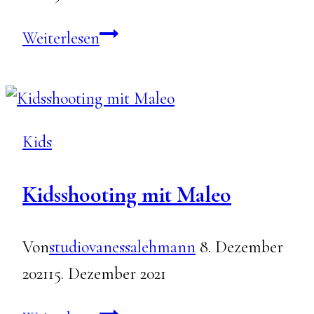
TONI
Weiterlesen
Kids
Kidsshooting mit Maleo
Von
studiovanessalehmann
8. Dezember
2021
15. Dezember 2021