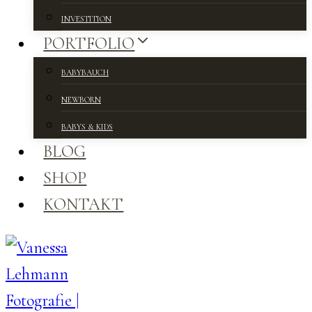
INVESTITION
PORTFOLIO
BABYBAUCH
NEWBORN
BABYS & KIDS
BLOG
SHOP
KONTAKT