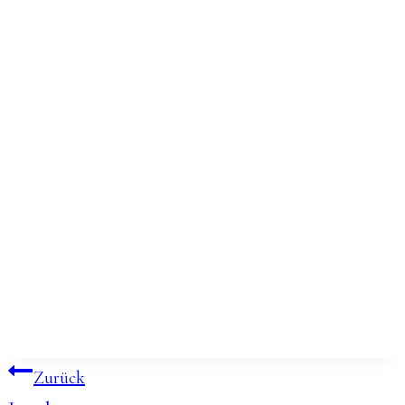
Beitragsnavigation
Zurück