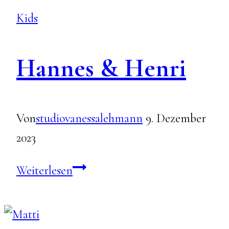
Kids
Hannes & Henri
Von
studiovanessalehmann
9. Dezember
2023
Hannes
Weiterlesen
&
Henri