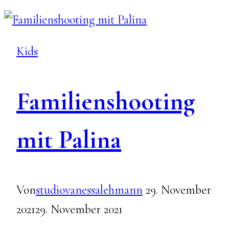
Kids
Familienshooting
mit Palina
Von
studiovanessalehmann
29. November
2021
29. November 2021