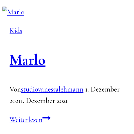
Maleo
Kids
Marlo
Von
studiovanessalehmann
1. Dezember
2021
1. Dezember 2021
Marlo
Weiterlesen