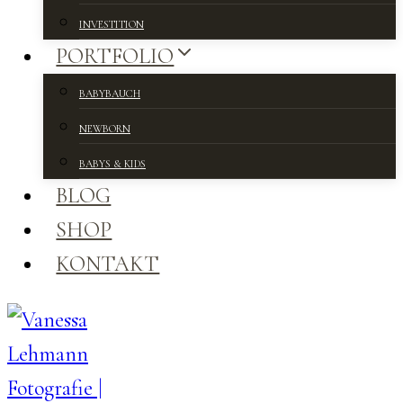
INVESTITION
PORTFOLIO
BABYBAUCH
NEWBORN
BABYS & KIDS
BLOG
SHOP
KONTAKT