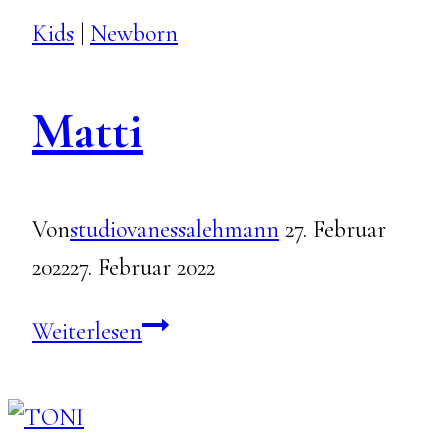
Kids
|
Newborn
Matti
Von
studiovanessalehmann
27. Februar
2022
27. Februar 2022
Matti
Weiterlesen