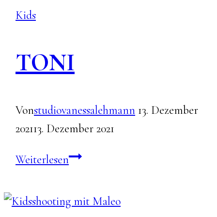
Kids
TONI
Von
studiovanessalehmann
13. Dezember
2021
13. Dezember 2021
TONI
Weiterlesen