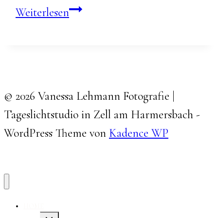
Familienshooting
Weiterlesen
mit
Palina
© 2026 Vanessa Lehmann Fotografie |
Tageslichtstudio in Zell am Harmersbach -
WordPress Theme von
Kadence WP
HOME
Untermenü