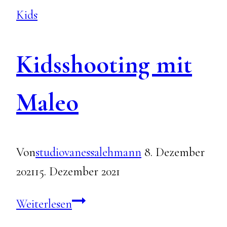
Kids
Kidsshooting mit
Maleo
Von
studiovanessalehmann
8. Dezember
2021
15. Dezember 2021
Kidsshooting
Weiterlesen
mit