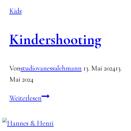
Kids
Kindershooting
Von
studiovanessalehmann
13. Mai 2024
13.
Mai 2024
Kindershooting
Weiterlesen